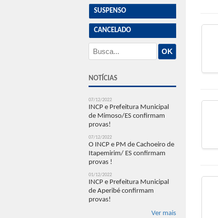
SUSPENSO
CANCELADO
OK
NOTÍCIAS
07/12/2022
INCP e Prefeitura Municipal
de Mimoso/ES confirmam
provas!
07/12/2022
O INCP e PM de Cachoeiro de
Itapemirim/ ES confirmam
provas !
01/12/2022
INCP e Prefeitura Municipal
de Aperibé confirmam
provas!
Ver mais