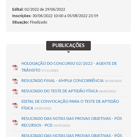
Edital:
02/2022 de
29/06/2022
Busca:
Inscrições:
30/06/2022 10:00 a 05/08/2022 23:59
Situação:
Finalizado
BUSCAR
PUBLICAÇÕES
HOLOGAÇÃO DO CONCURSO 02/2022 - AGENTE DE
TRÂNSITO
17/11/2023
RESULTADO FINAL - AMPLA CONCORRÊNCIA
20/10/2022
RESULTADO DO TESTE DE APTIDÃO FÍSICA
28/09/2022
EDITAL DE CONVOCAÇÃO PARA O TESTE DE APTIDÃO
FÍSICA
19/09/2022
RESULTADO DAS NOTAS DAS PROVAS OBJETIVAS - PÓS
RECURSOS - PCD
19/09/2022
RESULTADO DAS NOTAS DAS PROVAS OBJETIVAS - PÓS