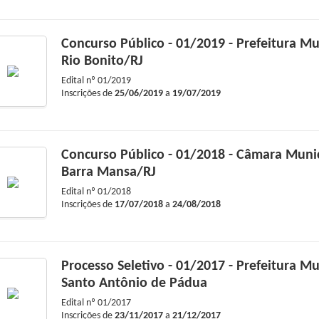
Concurso Público - 01/2019 - Prefeitura Mu
Rio Bonito/RJ
Edital nº
01/2019
Inscrições de
25/06/2019
a
19/07/2019
Concurso Público - 01/2018 - Câmara Muni
Barra Mansa/RJ
Edital nº
01/2018
Inscrições de
17/07/2018
a
24/08/2018
Processo Seletivo - 01/2017 - Prefeitura Mu
Santo Antônio de Pádua
Edital nº
01/2017
Inscrições de
23/11/2017
a
21/12/2017