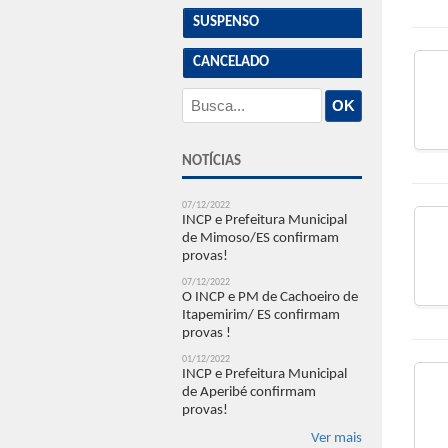
SUSPENSO
CANCELADO
OK
NOTÍCIAS
07/12/2022
INCP e Prefeitura Municipal
de Mimoso/ES confirmam
provas!
07/12/2022
O INCP e PM de Cachoeiro de
Itapemirim/ ES confirmam
provas !
01/12/2022
INCP e Prefeitura Municipal
de Aperibé confirmam
provas!
Ver mais