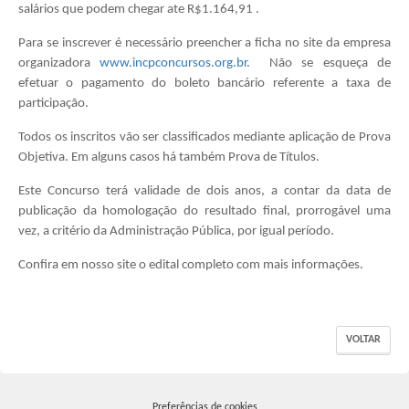
salários que podem chegar ate R$1.164,91 .
Busca:
Para se inscrever é necessário preencher a ficha no site da empresa
organizadora
www.incpconcursos.org.br
. Não se esqueça de
efetuar o pagamento do boleto bancário referente a taxa de
participação.
BUSCAR
Todos os inscritos vão ser classificados mediante aplicação de Prova
Objetiva. Em alguns casos há também Prova de Títulos.
Este Concurso terá validade de dois anos, a contar da data de
publicação da homologação do resultado final, prorrogável uma
vez, a critério da Administração Pública, por igual período.
Confira em nosso site o edital completo com mais informações.
VOLTAR
Preferências de cookies