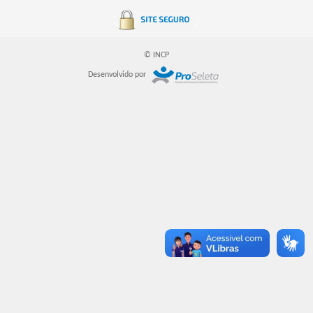
Busca:
© INCP
Desenvolvido por
BUSCAR